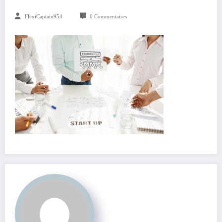
FlexiCaptain954
0 Commentaires