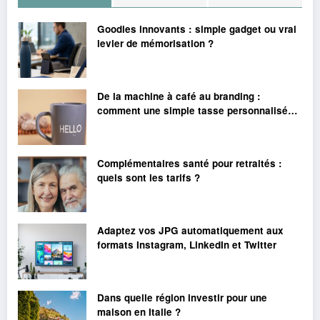
Goodies innovants : simple gadget ou vrai
levier de mémorisation ?
De la machine à café au branding :
comment une simple tasse personnalisée
peut renforcer votre image de marque
Complémentaires santé pour retraités :
quels sont les tarifs ?
Adaptez vos JPG automatiquement aux
formats Instagram, LinkedIn et Twitter
Dans quelle région investir pour une
maison en Italie ?