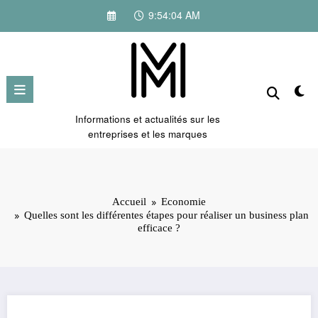
Aller
9:54:05 AM
au
contenu
Informations et actualités sur les
entreprises et les marques
Accueil
Economie
Quelles sont les différentes étapes pour réaliser un business plan
efficace ?