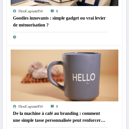
FlexiCaptain954
0
Goodies innovants : simple gadget ou vrai levier
de mémorisation ?
FlexiCaptain954
0
De la machine à café au branding : comment
une simple tasse personnalisée peut renforcer
votre image de marque