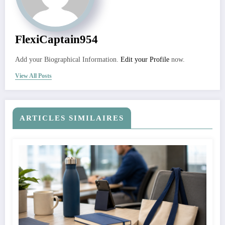
FlexiCaptain954
Add your Biographical Information.
Edit your Profile
now.
View All Posts
ARTICLES SIMILAIRES